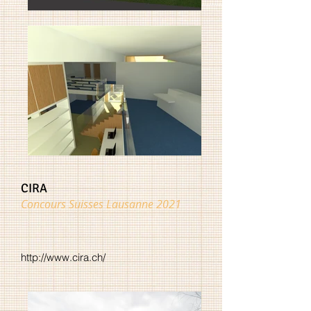
CIRA
Concour
s Suisses Lausanne 2021
http://www.cira.ch/