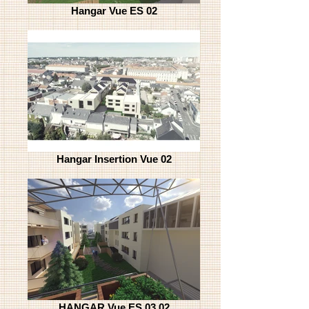
Hangar Vue ES 02
Hangar Insertion Vue 02
HANGAR Vue ES 03 02